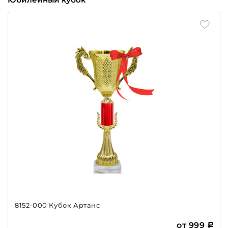
Юбилейный кубок
8152-000 Кубок Артанс
от 999