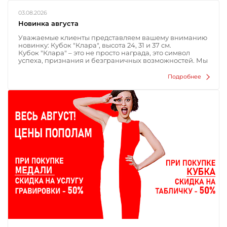
03.08.2026
Новинка августа
Уважаемые клиенты представляем вашему вниманию
новинку: Кубок "Клара", высота 24, 31 и 37 см.
Кубок "Клара" – это не просто награда, это символ
успеха, признания и безграничных возможностей. Мы
приглашаем вас ознакомиться с этим превосходным
изделием и выбрать идеальный кубок который
Подробнее
оставит незабываемое впечатление.