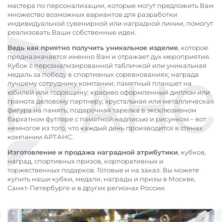
мастера по персонализации, которые могут предложить Вам
множество возможных вариантов для разработки
индивидуальной сувенирной или наградной линии, помогут
реализовать Ваши собственные идеи.
Ведь как приятно получить уникальное изделие
, которое
предназначается именно Вам и отражает дух мероприятия.
Кубок с персонализированной табличкой или уникальная
медаль за победу в спортивных соревнованиях; награда
лучшему сотруднику компании; памятный планшет на
юбилей или годовщину; красиво оформленный диплом или
грамота деловому партнеру; хрустальная или металлическая
фигура на память; подарочная тарелка в эксклюзивном
бархатном футляре с памятной надписью и рисунком – вот
немногое из того, что каждый день производится в стенах
компании АРТАНС.
Изготовление и продажа наградной атрибутики
, кубков,
наград, спортивных призов, корпоративных и
торжественных подарков. Готовые и на заказ. Вы можете
купить наши кубки, медали, награды и призы в Москве,
Санкт-Петербурге и в других регионах России.