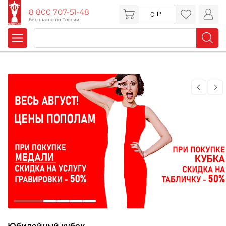
8 800 707-51-48
0
бесплатно по России