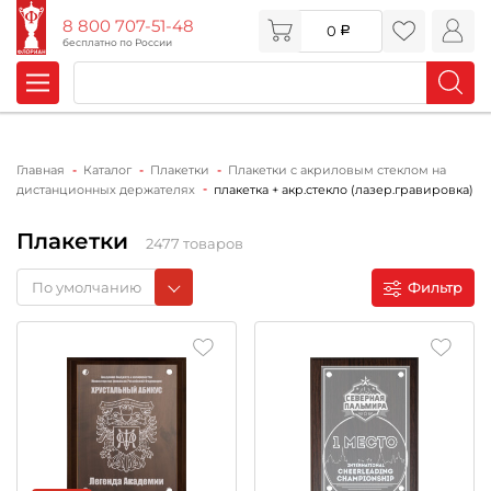
8 800 707-51-48
0
бесплатно по России
Главная
Каталог
Плакетки
Плакетки с акриловым стеклом на
дистанционных держателях
плакетка + акр.стекло (лазер.гравировка)
Плакетки
2477 товаров
По умолчанию
Фильтр