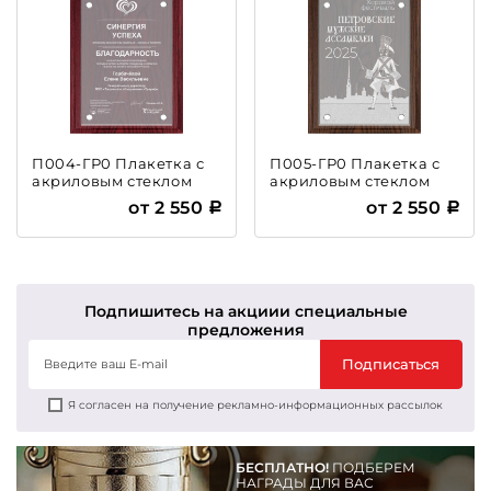
П004-ГР0 Плакетка с
П005-ГР0 Плакетка с
акриловым стеклом
акриловым стеклом
от 2 550
от 2 550
Подпишитесь на акции
и специальные
предложения
Подписаться
Я согласен на получение рекламно-информационных рассылок
БЕСПЛАТНО!
ПОДБЕРЕМ
НАГРАДЫ ДЛЯ ВАС