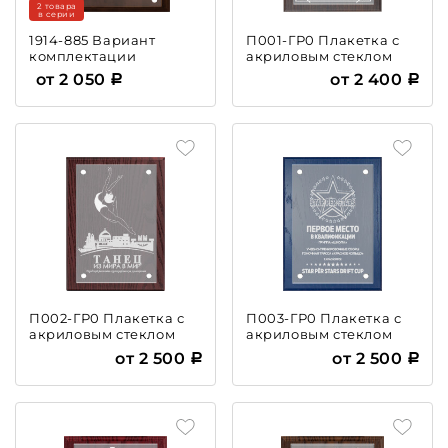
2 товара
в серии
1914-885 Вариант
П001-ГР0 Плакетка с
комплектации
акриловым стеклом
плакетки №885
от 2 050
от 2 400
П002-ГР0 Плакетка с
П003-ГР0 Плакетка с
акриловым стеклом
акриловым стеклом
от 2 500
от 2 500