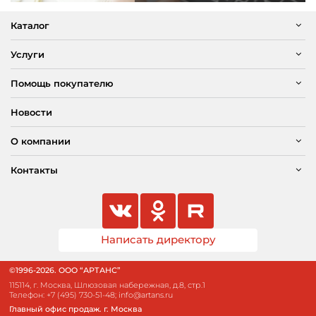
Каталог
Услуги
Помощь покупателю
Новости
О компании
Контакты
Написать директору
©1996-2026. ООО “АРТАНС”
115114, г. Москва, Шлюзовая набережная, д.8, стр.1
Телефон:
+7 (495) 730-51-48
;
info@artans.ru
Главный офис продаж. г. Москва