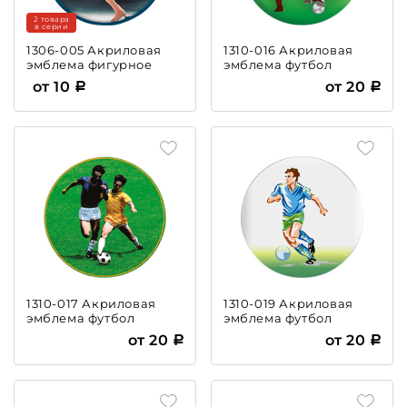
2 товара
в серии
1306-005 Акриловая
1310-016 Акриловая
эмблема фигурное
эмблема футбол
катание
от 10
от 20
1310-017 Акриловая
1310-019 Акриловая
эмблема футбол
эмблема футбол
от 20
от 20