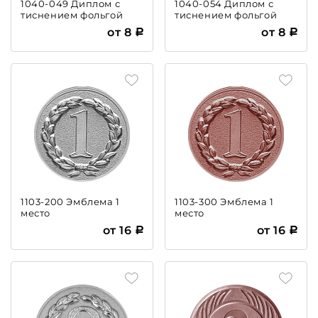
1040-049 Диплом с
1040-054 Диплом с
тиснением фольгой
тиснением фольгой
от 8
от 8
1103-200 Эмблема 1
1103-300 Эмблема 1
место
место
от 16
от 16