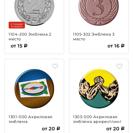
2 товара
в серии
1104-200 Эмблема 2
1105-302 Эмблема 3
место
место
от 15
от 16
1301-000 Акриловая
1303-000 Акриловая
эмблема
эмблема армрестлинг
ориентирование
от 20
от 20