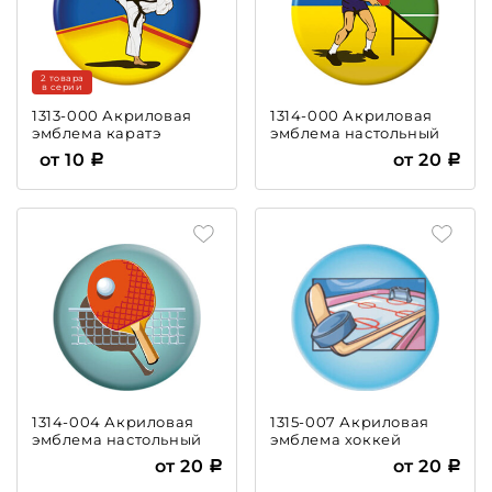
2 товара
в серии
1313-000 Акриловая
1314-000 Акриловая
эмблема каратэ
эмблема настольный
теннис
от 10
от 20
1314-004 Акриловая
1315-007 Акриловая
эмблема настольный
эмблема хоккей
теннис
от 20
от 20