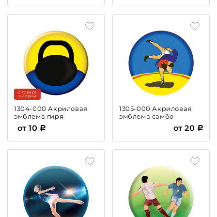
2 товара
в серии
1304-000 Акриловая
1305-000 Акриловая
эмблема гиря
эмблема самбо
от 10
от 20