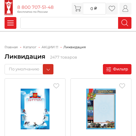
8 800 707-51-48
0
бесплатно по России
Главная
Каталог
АКЦИИ !!!
Ликвидация
Ликвидация
2477 товаров
По умолчанию
Фильтр