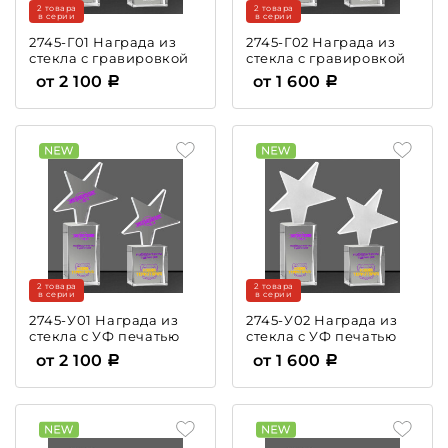
2 товара
2 товара
в серии
в серии
2745-Г01 Награда из
2745-Г02 Награда из
стекла с гравировкой
стекла с гравировкой
от 2 100
от 1 600
2 товара
2 товара
в серии
в серии
2745-У01 Награда из
2745-У02 Награда из
стекла с УФ печатью
стекла с УФ печатью
от 2 100
от 1 600