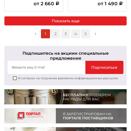
печатью
гравировкой
от 2 660
от 1 490
Показать еще
1
2
3
4
5
Подпишитесь на акции
и специальные
предложения
Подписаться
Я согласен на получение рекламно-информационных рассылок
БЕСПЛАТНО!
ПОДБЕРЕМ
НАГРАДЫ ДЛЯ ВАС
Я ЗАРЕГИСТРИРОВАН НА
ПОРТАЛЕ ПОСТАВЩИКОВ