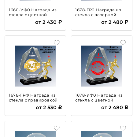
1660-УФ0 Награда из
1678-ГР0 Награда из
стекла с цветной
стекла с лазерной
печатью
гравировкой
от 2 430
от 2 480
1678-ГРФ Награда из
1678-УФ0 Награда из
стекла с гравировкой
стекла с цветной
и фольгой
печатью
от 2 530
от 2 480