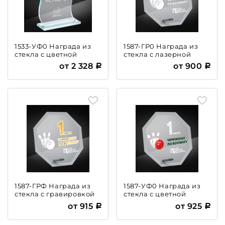
1533-УФ0 Награда из
1587-ГР0 Награда из
стекла с цветной
стекла с лазерной
печатью
гравировкой
от 2 328
от 900
1587-ГРФ Награда из
1587-УФ0 Награда из
стекла с гравировкой
стекла с цветной
и фольгой
печатью
от 915
от 925