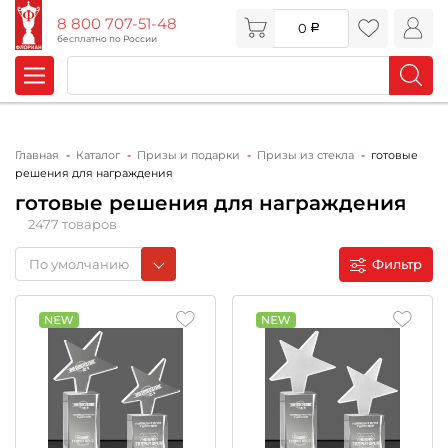
8 800 707-51-48
0
бесплатно по России
Главная
Каталог
Призы и подарки
Призы из стекла
готовые
решения для награждения
готовые решения для награждения
2477 товаров
По умолчанию
Фильтр