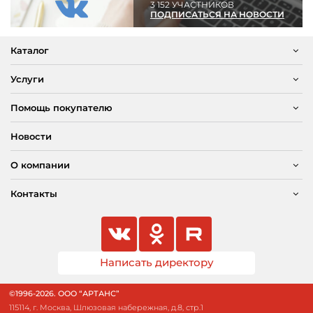
3 152 УЧАСТНИКОВ
ПОДПИСАТЬСЯ НА НОВОСТИ
Каталог
Услуги
Помощь покупателю
Новости
О компании
Контакты
Написать директору
©1996-2026. ООО “АРТАНС”
115114, г. Москва, Шлюзовая набережная, д.8, стр.1