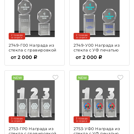
2 товара
2 товара
в серии
в серии
2749-Г00 Награда из
2749-У00 Награда из
стекла с гравировкой
стекла с УФ печатью
от 2 000
от 2 000
3 товара
3 товара
в серии
в серии
2753-ГР0 Награда из
2753-УФ0 Награда из
стекла с гравировкой
стекла с УФ печатью