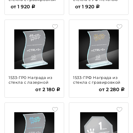
от 1 920
от 1 920
1533-ГР0 Награда из
1533-ГРФ Награда из
стекла с лазерной
стекла с гравировкой
гравировкой
и фольгой
от 2 180
от 2 280