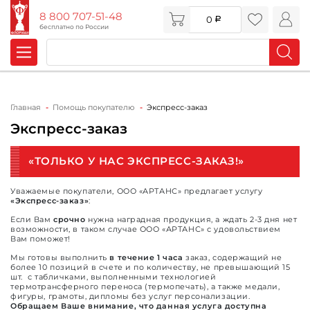
8 800 707-51-48
0
бесплатно по России
Главная
Помощь покупателю
Экспресс-заказ
Экспресс-заказ
«ТОЛЬКО У НАС ЭКСПРЕСС-ЗАКАЗ!»
Уважаемые покупатели, ООО «АРТАНС» предлагает услугу
«Экспресс-заказ»
:
Если Вам
срочно
нужна наградная продукция, а ждать 2-3 дня нет
возможности, в таком случае ООО «АРТАНС» с удовольствием
Вам поможет!
Мы готовы выполнить
в течение 1 часа
заказ, содержащий не
более 10 позиций в счете и по количеству, не превышающий 15
шт. с табличками, выполненными технологией
термотрансферного переноса (термопечать), а также медали,
фигуры, грамоты, дипломы без услуг персонализации.
Обращаем Ваше внимание, что данная услуга доступна