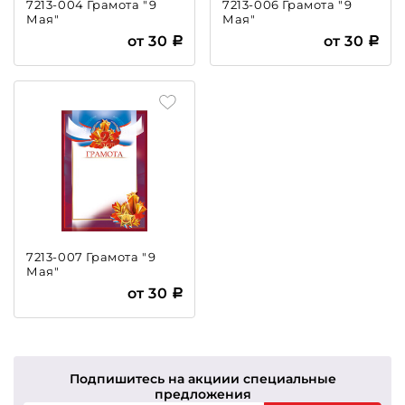
7213-004 Грамота "9
7213-006 Грамота "9
Мая"
Мая"
от 30
от 30
7213-007 Грамота "9
Мая"
от 30
Подпишитесь на акции
и специальные
предложения