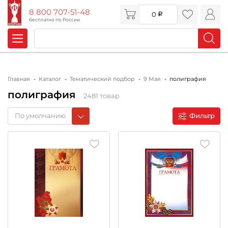
8 800 707-51-48
0
бесплатно по России
Главная
Каталог
Тематический подбор
9 Мая
полиграфия
полиграфия
2481 товар
По умолчанию
Фильтр