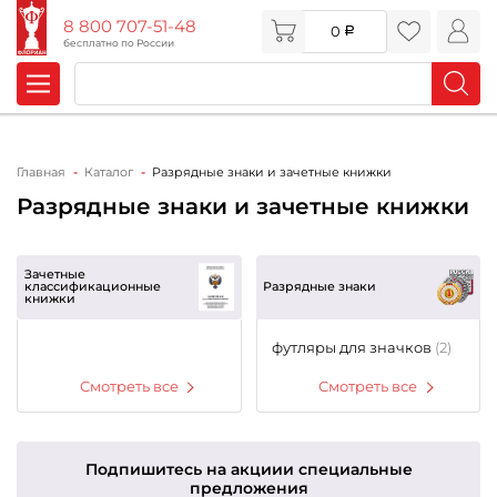
8 800 707-51-48
0
бесплатно по России
Главная
Каталог
Разрядные знаки и зачетные книжки
Разрядные знаки и зачетные книжки
Зачетные
классификационные
Разрядные знаки
книжки
футляры для значков
(2)
Смотреть все
Смотреть все
Подпишитесь на акции
и специальные
предложения