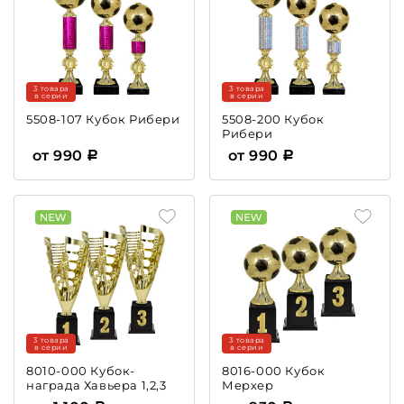
3 товара
3 товара
в серии
в серии
5508-107 Кубок Рибери
5508-200 Кубок
Рибери
от 990
от 990
3 товара
3 товара
в серии
в серии
8010-000 Кубок-
8016-000 Кубок
награда Хавьера 1,2,3
Мерхер
место ЖЕНСКИЙ