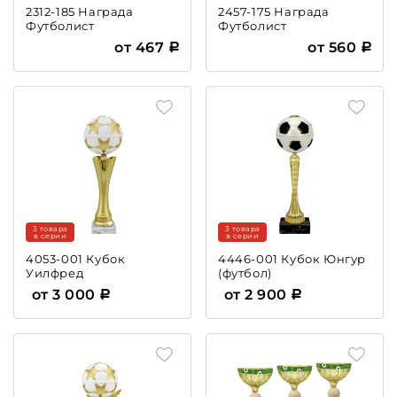
2312-185 Награда
2457-175 Награда
Футболист
Футболист
от 467
от 560
3 товара
3 товара
в серии
в серии
4053-001 Кубок
4446-001 Кубок Юнгур
Уилфред
(футбол)
от 3 000
от 2 900