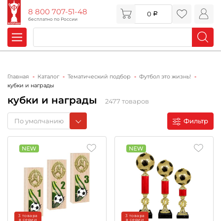
8 800 707-51-48
0
бесплатно по России
Главная
Каталог
Тематический подбор
Футбол это жизнь!
кубки и награды
кубки и награды
2477 товаров
По умолчанию
Фильтр
3 товара
3 товара
в серии
в серии