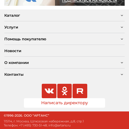
ПОДПИСАТЬСЯ НА НОВОСТИ
Каталог
Услуги
Помощь покупателю
Новости
О компании
Контакты
Написать директору
©1996-2026. ООО “АРТАНС”
115114, г. Москва, Шлюзовая набережная, д.8, стр.1
Телефон:
+7 (495) 730-51-48
;
info@artans.ru