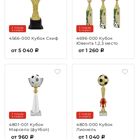
2 товара
3 товара
в серии
в серии
4566-000 Кубок Скиф
4696-000 Кубок
Ювента 1,2,3 место
от 5 040
от 1 260
3 товара
3 товара
в серии
в серии
4801-001 Кубок
4805-000 Кубок
Марсело (футбол)
Лионель
от 960
от 1 040