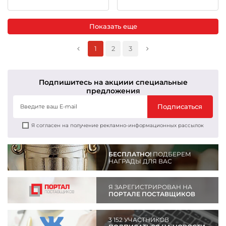
Показать еще
1
2
3
Подпишитесь на акции
и специальные
предложения
Подписаться
Я согласен на получение рекламно-информационных рассылок
БЕСПЛАТНО!
ПОДБЕРЕМ
НАГРАДЫ ДЛЯ ВАС
Я ЗАРЕГИСТРИРОВАН НА
ПОРТАЛЕ ПОСТАВЩИКОВ
3 152 УЧАСТНИКОВ