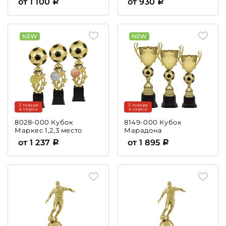
от 1 100
от 930
3 товара
3 товара
в серии
в серии
8028-000 Кубок
8149-000 Кубок
Маркес 1,2,3 место
Марадона
от 1 237
от 1 895