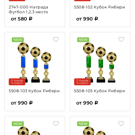
2747-000 Награда
5508-102 Кубок Рибери
Футбол 1,2,3 место
от 580
от 990
3 товара
3 товара
в серии
в серии
5508-103 Кубок Рибери
5508-105 Кубок Рибери
от 990
от 990