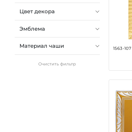
Цвет декора
Эмблема
Материал чаши
1563-10
Очистить
фильтр