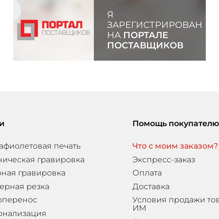
Я
ЗАРЕГИСТРИРОВАН
НА
ПОРТАЛЕ
ПОСТАВЩИКОВ
и
Помощь покупателю
афиолетовая печать
Что с моим заказом?
ническая гравировка
Экспресс-заказ
ная гравировка
Оплата
ерная резка
Доставка
оперенос
Условия продажи то
ИМ
онализация