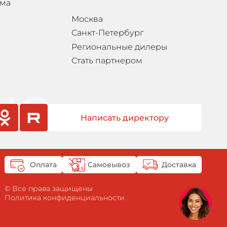
мма
Москва
Санкт-Петербург
Региональные дилеры
Стать партнером
Написать директору
sniki
rutube
Оплата
Самовывоз
Доставка
© Все права защищены
Политика конфиденциальности