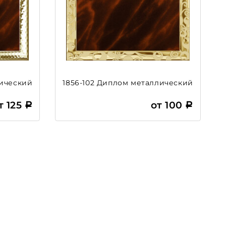
лический
1856-102 Диплом металлический
т 125
от 100