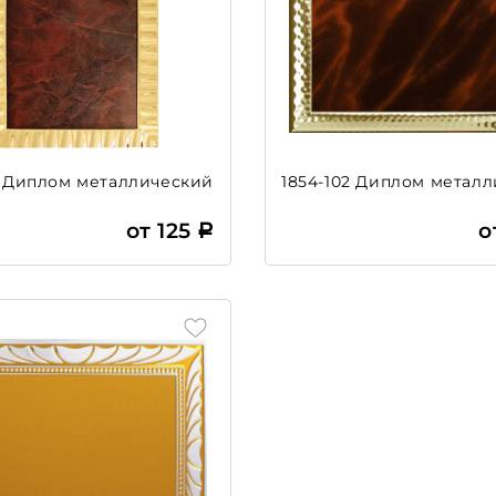
7 Диплом металлический
1854-102 Диплом метал
от 125
о