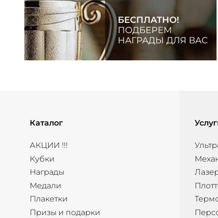
БЕСПЛАТНО!
ПОДБЕРЕМ
НАГРАДЫ ДЛЯ ВАС
Каталог
Услуг
АКЦИИ !!!
Ультр
Кубки
Меха
Награды
Лазер
Медали
Плотт
Плакетки
Терм
Призы и подарки
Перс