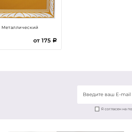
0 Металлический
от 175
Я согласен на 