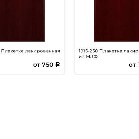
0 Плакетка лакированная
1915-250 Плакетка лаки
из МДФ
от 750
от 