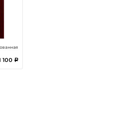
рованная
1 100