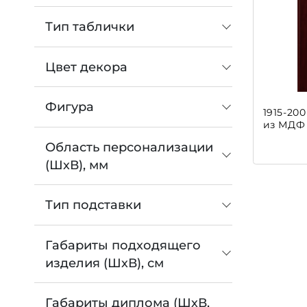
Тип таблички
Цвет декора
Фигура
1915-20
из МДФ
Область персонализации
(ШхВ), мм
Тип подставки
Габариты подходящего
изделия (ШхВ), см
Габариты диплома (ШхВ,