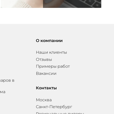
О компании
Наши клиенты
Отзывы
Примеры работ
Вакансии
варов в
Контакты
мма
Москва
Санкт-Петербург
Региональные дилеры