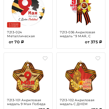
2 товара
в серии
7213-024
7213-036 Акриловая
Металлическая
медаль "9 МАЯ, С
эмблема 9 Мая
ДНЕМ ПОБЕДЫ"
от 70
от 375
7213-101 Акриловая
7213-102 Акриловая
медаль 9 Мая Победа
медаль С ДНЕМ
ВЕЛИКОЙ ПОБЕДЫ