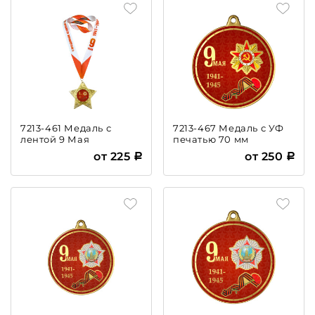
7213-461 Медаль с
7213-467 Медаль с УФ
лентой 9 Мая
печатью 70 мм
от 225
от 250