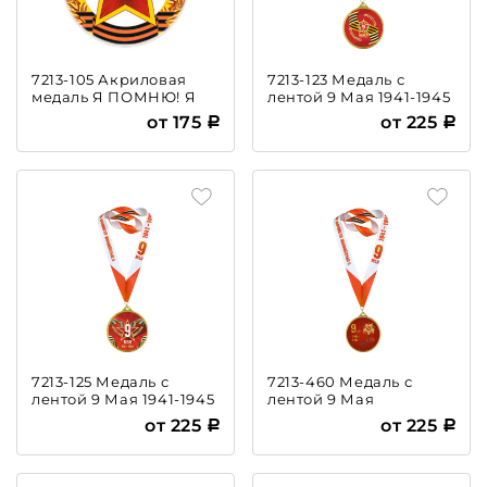
7213-105 Акриловая
7213-123 Медаль с
медаль Я ПОМНЮ! Я
лентой 9 Мая 1941-1945
ГОРЖУСЬ!
от 175
от 225
7213-125 Медаль с
7213-460 Медаль с
лентой 9 Мая 1941-1945
лентой 9 Мая
от 225
от 225