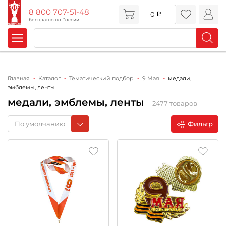
8 800 707-51-48
0
бесплатно по России
Главная
Каталог
Тематический подбор
9 Мая
медали,
эмблемы, ленты
медали, эмблемы, ленты
2477 товаров
По умолчанию
Фильтр