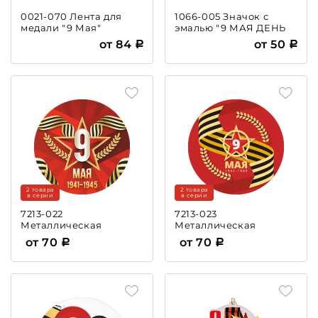
0021-070 Лента для
1066-005 Значок с
медали "9 Мая"
эмалью "9 МАЯ ДЕНЬ
ПОБЕДЫ"
от 84
от 50
2 товара
2 товара
в серии
в серии
7213-022
7213-023
Металлическая
Металлическая
эмблема 9 Мая
эмблема 9 Мая
от 70
от 70