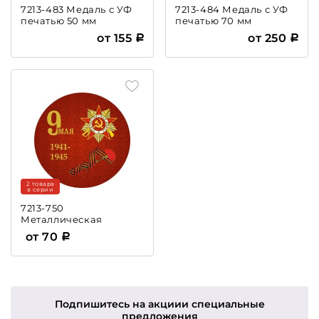
7213-483 Медаль с УФ
7213-484 Медаль с УФ
печатью 50 мм
печатью 70 мм
от 155
от 250
2 товара
в серии
7213-750
Металлическая
эмблема 9 Мая
от 70
Подпишитесь на акции
и специальные
предложения