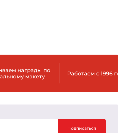
иваем награды по
Работаем с 1996 года
альному макету
Подписаться