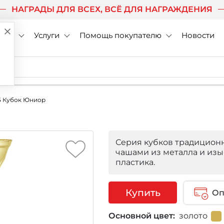
НАГРАДЫ ДЛЯ ВСЕХ, ВСЁ ДЛЯ НАГРАЖДЕНИЯ
нии
Услуги
Помощь покупателю
Новости
5 Кубок Юниор
Серия кубков традицион
чашами из металла и из
пластика.
Купить
Оп
Основной цвет:
золото