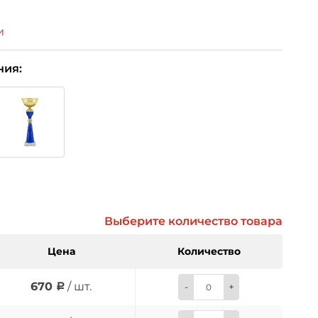
и
ния:
Выберите количество товара
Цена
Количество
670
/ шт.
-
+