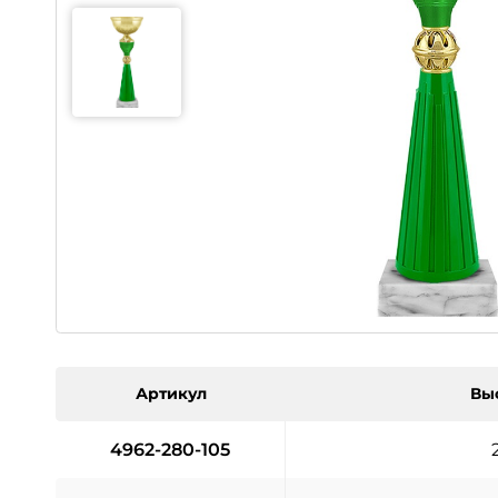
Артикул
Вы
4962-280-105