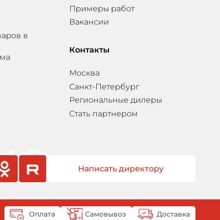
Примеры работ
Вакансии
варов в
Контакты
мма
Москва
Санкт-Петербург
Региональные дилеры
Стать партнером
Написать директору
sniki
rutube
Оплата
Самовывоз
Доставка