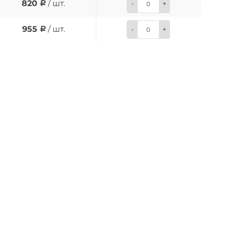
820
/ шт.
-
+
955
/ шт.
-
+