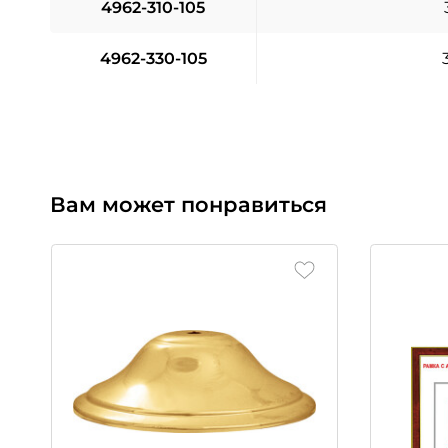
4962-310-105
4962-330-105
Вам может понравиться