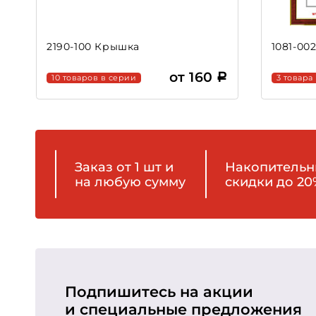
2190-100 Крышка
1081-00
от 160
10 товаров в серии
3 товара
Заказ от 1 шт и
Накопитель
на любую сумму
скидки до 20
Подпишитесь на акции
и специальные предложения