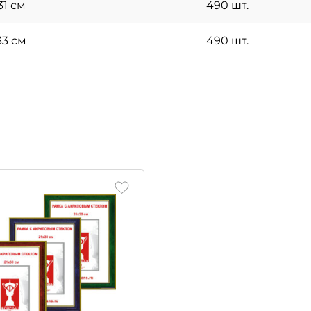
31 см
490 шт.
33 см
490 шт.