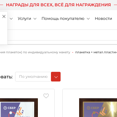
НАГРАДЫ ДЛЯ ВСЕХ, ВСЁ ДЛЯ НАГРАЖДЕНИЯ
нии
Услуги
Помощь покупателю
Новости
ния плакеток) по индивидуальному макету
плакетка + метал.пласти
вать:
По умолчанию