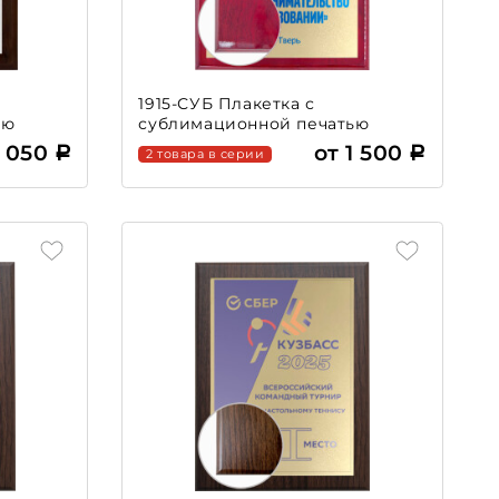
1915-СУБ Плакетка с
ью
сублимационной печатью
1 050
от 1 500
2 товара в серии