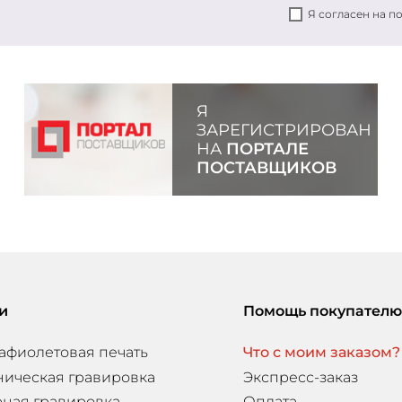
Я согласен на 
Я
ЗАРЕГИСТРИРОВАН
НА
ПОРТАЛЕ
ПОСТАВЩИКОВ
и
Помощь покупателю
афиолетовая печать
Что с моим заказом?
ническая гравировка
Экспресс-заказ
ная гравировка
Оплата