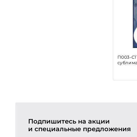
П003-С1
сублим
Подпишитесь на акции
и специальные предложения