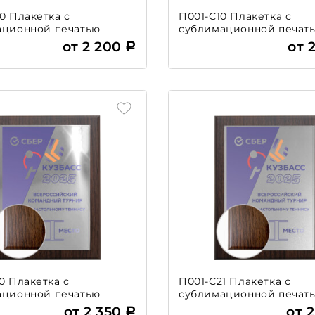
0 Плакетка с
П001-С10 Плакетка с
ационной печатью
сублимационной печат
от 2 200
от 
0 Плакетка с
П001-С21 Плакетка с
ационной печатью
сублимационной печат
от 2 350
от 