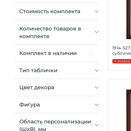
Стоимость комплекта
Количество товаров в
комплекте
1914-52
Комплект в наличии
сублим
4 товара
Тип таблички
Цвет декора
Фигура
Область персонализации
(ШхВ), мм