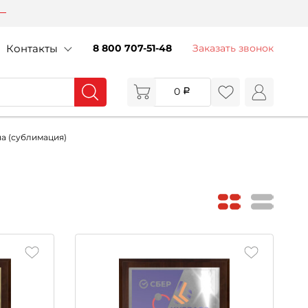
Контакты
8 800 707-51-48
Заказать звонок
0
на (сублимация)