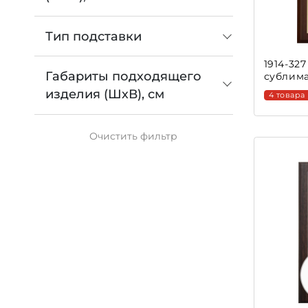
Тип подставки
1914-32
Габариты подходящего
сублим
изделия (ШхВ), см
4 товара
Очистить
фильтр