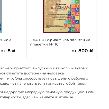
нением
1914-110 Вариант комплектации
плакетки №110
от 8
от 800
х мероприятиях, выпускных из школы и вузов и
ают отметить достижения человека.
иятиях. Она способствует повышению рабочего
озволяет напечатать или написать любой текст.
ти недорогую наградную печатную продукцию. Если
годарности, здесь вы найдете выгодные