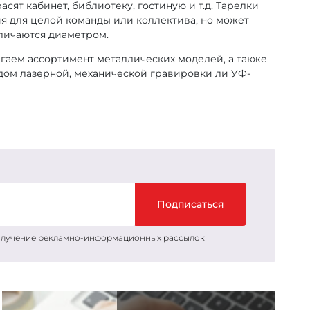
ят кабинет, библиотеку, гостиную и т.д. Тарелки
ния для целой команды или коллектива, но может
тличаются диаметром.
гаем ассортимент металлических моделей, а также
дом лазерной, механической гравировки ли УФ-
Подписаться
получение рекламно-информационных рассылок