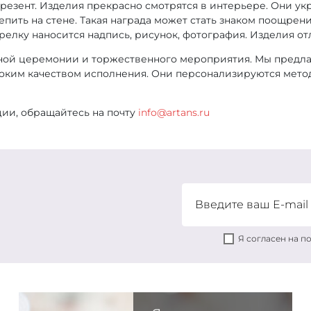
езент. Изделия прекрасно смотрятся в интерьере. Они украс
репить на стене. Такая награда может стать знаком поощре
релку наносится надпись, рисунок, фотография. Изделия о
дной церемонии и торжественного мероприятия. Мы предла
соким качеством исполнения. Они персонализируются мето
ции, обращайтесь на почту
info@artans.ru
Я согласен на 