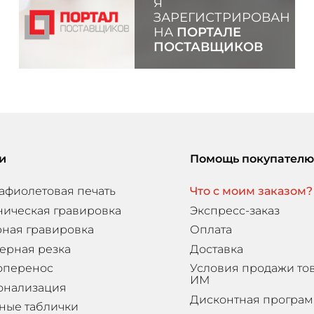
Я
ЗАРЕГИСТРИРОВАН
НА
ПОРТАЛЕ
ПОСТАВЩИКОВ
и
Помощь покупателю
афиолетовая печать
Что с моим заказом?
ническая гравировка
Экспресс-заказ
ная гравировка
Оплата
ерная резка
Доставка
оперенос
Условия продажи то
ИМ
онализация
Дисконтная програ
ные таблички