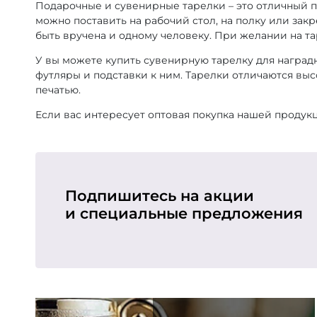
Подарочные и сувенирные тарелки – это отличный пр
можно поставить на рабочий стол, на полку или зак
быть вручена и одному человеку. При желании на та
У вы можете купить сувенирную тарелку для награ
футляры и подставки к ним. Тарелки отличаются вы
печатью.
Если вас интересует оптовая покупка нашей продук
Подпишитесь на акции
и специальные предложения