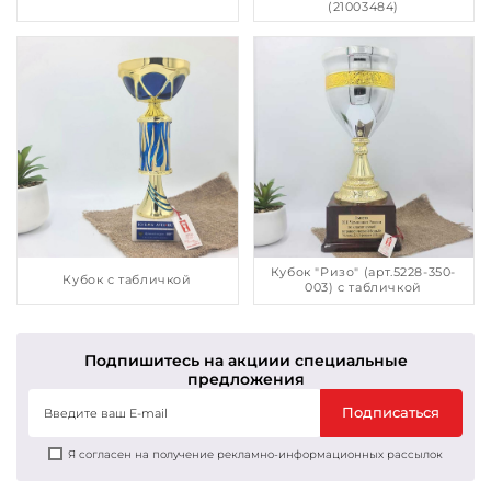
(21003484)
Кубок "Ризо" (арт.5228-350-
Кубок с табличкой
003) с табличкой
Подпишитесь на акции
и специальные
предложения
Подписаться
Я согласен на получение рекламно-информационных рассылок