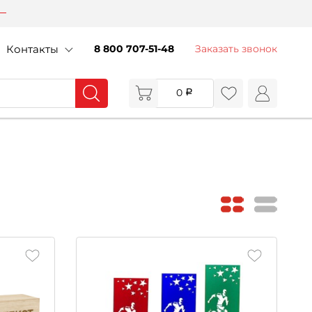
Контакты
8 800 707-51-48
Заказать звонок
0