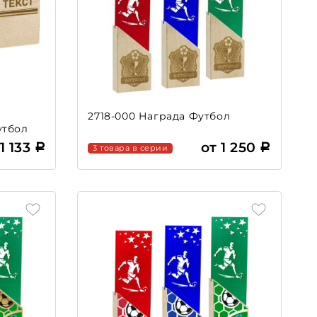
2718-000 Награда Футбол
утбол
 1 133
от 1 250
3 товара в серии