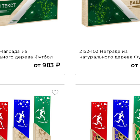
 Награда из
2152-102 Награда из
ьного дерева Футбол
натурального дерева Ф
от 983
от