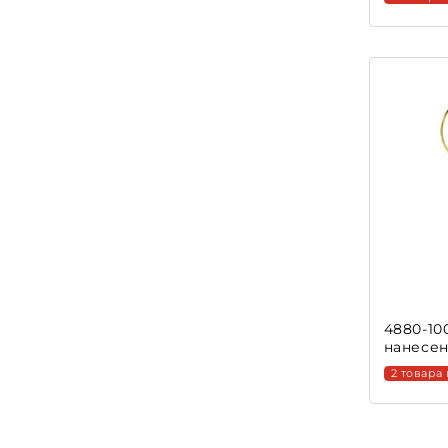
4880-10
нанесен
2 товара