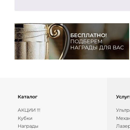
БЕСПЛАТНО!
ПОДБЕРЕМ
НАГРАДЫ ДЛЯ ВАС
Каталог
Услуг
АКЦИИ !!!
Ультр
Кубки
Меха
Награды
Лазер