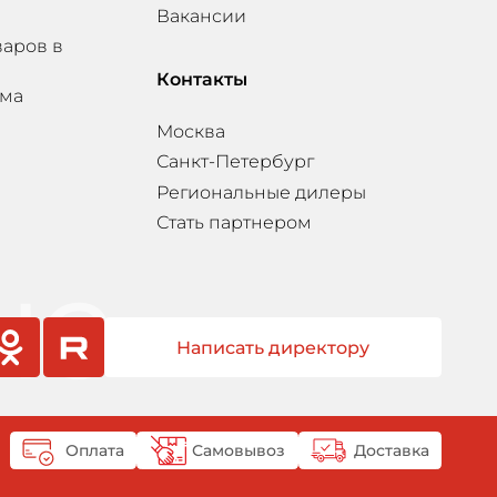
Вакансии
варов в
Контакты
мма
Москва
Санкт-Петербург
Региональные дилеры
Стать партнером
Написать директору
sniki
rutube
Оплата
Самовывоз
Доставка