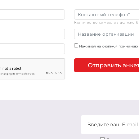
Количество символов должно бы
Нажимая на кнопку, я принимаю
Отправить анке