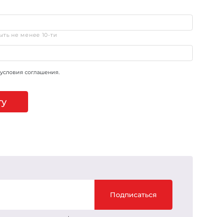
ть не менее 10-ти
 условия соглашения.
ту
Подписаться