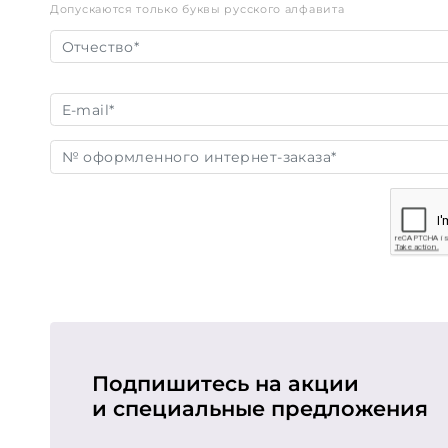
Допускаются только буквы русского алфавита
Подпишитесь на акции
и специальные предложения