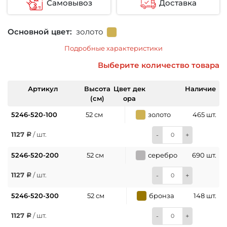
Самовывоз
Доставка
Основной цвет:
золото
Подробные характеристики
Выберите количество товара
Артикул
Высота
Цвет дек
Наличие
(см)
ора
5246-520-100
52 см
золото
465 шт.
1127
/ шт.
-
+
5246-520-200
52 см
серебро
690 шт.
1127
/ шт.
-
+
5246-520-300
52 см
бронза
148 шт.
1127
/ шт.
-
+