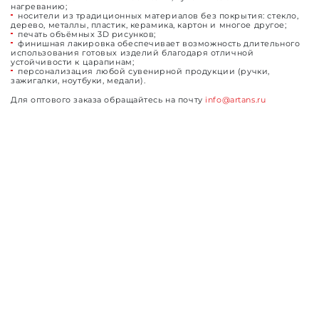
нагреванию;
носители из традиционных материалов без покрытия: стекло,
дерево, металлы, пластик, керамика, картон и многое другое;
печать объёмных 3D рисунков;
финишная лакировка обеспечивает возможность длительного
использования готовых изделий благодаря отличной
устойчивости к царапинам;
персонализация любой сувенирной продукции (ручки,
зажигалки, ноутбуки, медали).
Для оптового заказа обращайтесь на почту
info@artans.ru