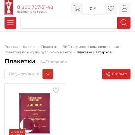
8 800 707-51-48
0
бесплатно по России
Главная
Каталог
Плакетки
ВКП (варианты комплектования
плакеток) по индивидуальному макету
плакетка с затиркой
Плакетки
2477 товаров
По умолчанию
Фильтр
2 товара
в серии