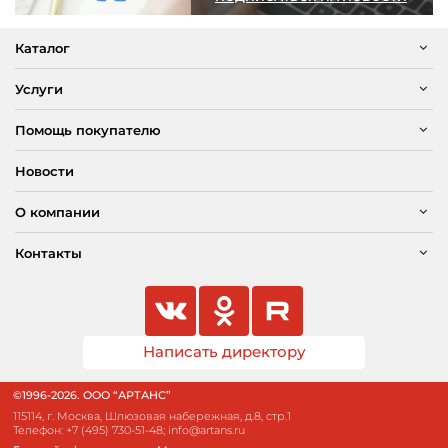
Каталог
Услуги
Помощь покупателю
Новости
О компании
Контакты
Написать директору
©1996-2026. ООО “АРТАНС”
115114, г. Москва, Шлюзовая набережная, д.8, стр.1
Телефон:
+7 (495) 730-51-48
;
info@artans.ru