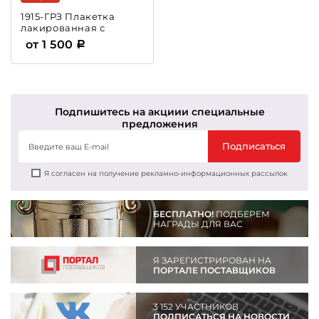
1915-ГРЗ Плакетка
лакированная с
затиркой
от 1 500
Подпишитесь на акции
и специальные
предложения
Подписаться
Я согласен на получение рекламно-информационных рассылок
БЕСПЛАТНО!
ПОДБЕРЕМ
НАГРАДЫ ДЛЯ ВАС
Я ЗАРЕГИСТРИРОВАН НА
ПОРТАЛЕ ПОСТАВЩИКОВ
3 152 УЧАСТНИКОВ
ПОДПИСАТЬСЯ НА НОВОСТИ