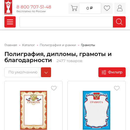
8 800 707-51-48
0
бесплатно по России
Главная
Каталог
Полиграфия и рамки
Грамоты
Полиграфия, дипломы, грамоты и
благодарности
2477 товаров
По умолчанию
Фильтр