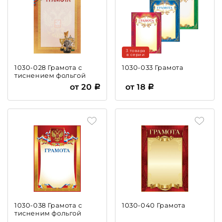
3 товара
в серии
1030-028 Грамота с
1030-033 Грамота
тиснением фольгой
от 20
от 18
1030-038 Грамота с
1030-040 Грамота
тисненим фольгой