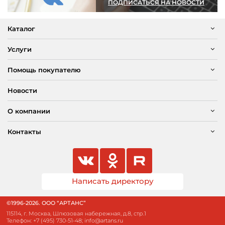
ПОДПИСАТЬСЯ НА НОВОСТИ
Каталог
Услуги
Помощь покупателю
Новости
О компании
Контакты
Написать директору
©1996-2026. ООО “АРТАНС”
115114, г. Москва, Шлюзовая набережная, д.8, стр.1
Телефон:
+7 (495) 730-51-48
;
info@artans.ru