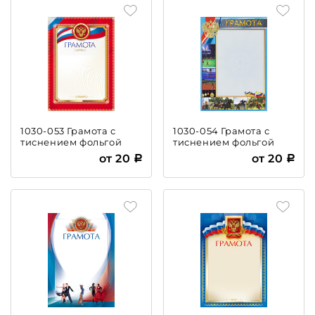
1030-053 Грамота с
1030-054 Грамота с
тиснением фольгой
тиснением фольгой
от 20
от 20