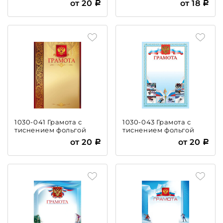
от 20
от 18
1030-041 Грамота с
1030-043 Грамота с
тиснением фольгой
тиснением фольгой
от 20
от 20