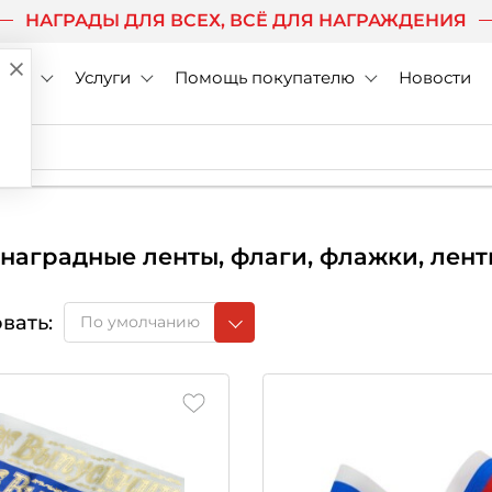
НАГРАДЫ ДЛЯ ВСЕХ, ВСЁ ДЛЯ НАГРАЖДЕНИЯ
нии
Услуги
Помощь покупателю
Новости
 наградные ленты, флаги, флажки, лен
вать:
По умолчанию