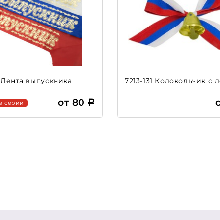
3 Лента выпускника
7213-131 Колокольчик с 
от 80
 в серии