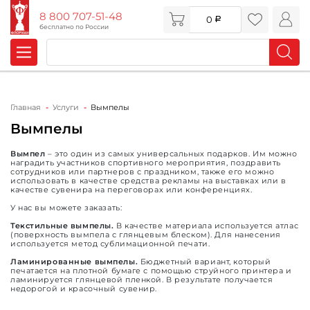
8 800 707-51-48
0
бесплатно по России
Главная
Услуги
Вымпелы
Вымпелы
Вымпел
– это один из самых универсальных подарков. Им можно
наградить участников спортивного мероприятия, поздравить
сотрудников или партнеров с праздником, также его можно
использовать в качестве средства рекламы на выставках или в
качестве сувенира на переговорах или конференциях.
У нас вы можете заказать:
Текстильные вымпелы.
В качестве материала используется атлас
(поверхность вымпела с глянцевым блеском). Для нанесения
используется метод сублимационной печати.
Ламинированные вымпелы.
Бюджетный вариант, который
печатается на плотной бумаге с помощью струйного принтера и
ламинируется глянцевой пленкой. В результате получается
недорогой и красочный сувенир.