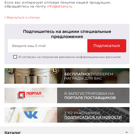
Если вас интересует оптовая покупка нашей продукции,
обращайтесь на почту
info@artans.ru
Вернуться к списку
Подпишитесь на акции
и специальные
предложения
Подписаться
Я согласен на получение рекламно-информационных рассылок
БЕСПЛАТНО!
ПОДБЕРЕМ
НАГРАДЫ ДЛЯ ВАС
Я ЗАРЕГИСТРИРОВАН НА
ПОРТАЛЕ ПОСТАВЩИКОВ
3 152 УЧАСТНИКОВ
ПОДПИСАТЬСЯ НА НОВОСТИ
Каталог