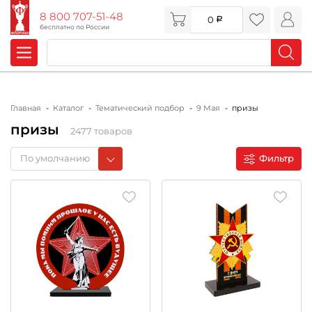
8 800 707-51-48
0
бесплатно по России
Главная
Каталог
Тематический подбор
9 Мая
призы
призы
2477 товаров
По умолчанию
Фильтр