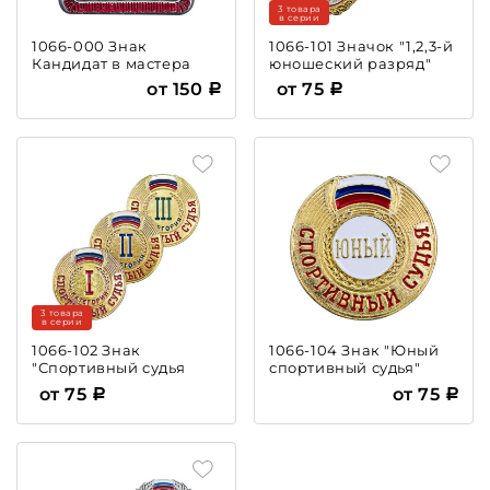
3 товара
в серии
1066-000 Знак
1066-101 Значок "1,2,3-й
Кандидат в мастера
юношеский разряд"
спорта КМС
от 150
от 75
3 товара
в серии
1066-102 Знак
1066-104 Знак "Юный
"Спортивный судья
спортивный судья"
1,2,3-й категории"
от 75
от 75