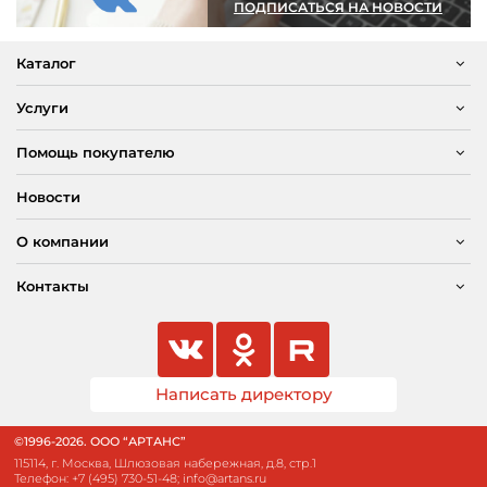
ПОДПИСАТЬСЯ НА НОВОСТИ
Каталог
Услуги
Помощь покупателю
Новости
О компании
Контакты
Написать директору
©1996-2026. ООО “АРТАНС”
115114, г. Москва, Шлюзовая набережная, д.8, стр.1
Телефон:
+7 (495) 730-51-48
;
info@artans.ru