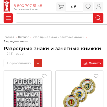
8 800 707-51-48
0
бесплатно по России
Главная
Каталог
Разрядные знаки и зачетные книжки
Разрядные знаки
Разрядные знаки и зачетные книжки
2481 товар
По умолчанию
Фильтр