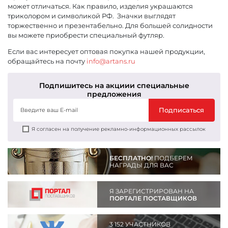
может отличаться. Как правило, изделия украшаются
триколором и символикой РФ. Значки выглядят
торжественно и презентабельно. Для большей солидности
вы можете приобрести специальный футляр.
Если вас интересует оптовая покупка нашей продукции,
обращайтесь на почту
info@artans.ru
Подпишитесь на акции
и специальные
предложения
Подписаться
Я согласен на получение рекламно-информационных рассылок
БЕСПЛАТНО!
ПОДБЕРЕМ
НАГРАДЫ ДЛЯ ВАС
Я ЗАРЕГИСТРИРОВАН НА
ПОРТАЛЕ ПОСТАВЩИКОВ
3 152 УЧАСТНИКОВ