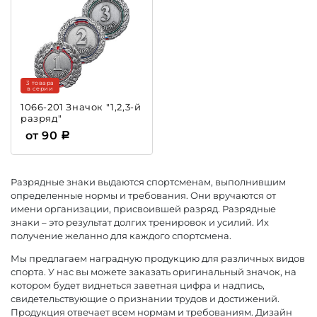
3 товара
в серии
1066-201 Значок "1,2,3-й
разряд"
от 90
Разрядные знаки выдаются спортсменам, выполнившим
определенные нормы и требования. Они вручаются от
имени организации, присвоившей разряд. Разрядные
знаки – это результат долгих тренировок и усилий. Их
получение желанно для каждого спортсмена.
Мы предлагаем наградную продукцию для различных видов
спорта. У нас вы можете заказать оригинальный значок, на
котором будет виднеться заветная цифра и надпись,
свидетельствующие о признании трудов и достижений.
Продукция отвечает всем нормам и требованиям. Дизайн