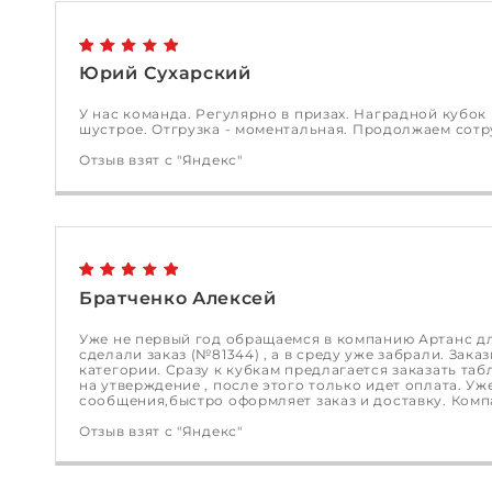
Юрий Сухарский
У нас команда. Регулярно в призах. Наградной кубок
шустрое. Отгрузка - моментальная.
Продолжаем сотр
Отзыв взят с "Яндекс"
Братченко Алексей
Уже не первый год обращаемся в компанию Артанс дл
сделали заказ (№81344) , а в среду уже
забрали. Заказ
категории. Сразу к кубкам предлагается заказать та
на утверждение , после этого только идет оплата. У
сообщения,быстро оформляет заказ и доставку. Ком
Отзыв взят с "Яндекс"