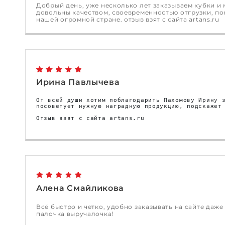
Добрый день, уже несколько лет заказываем кубки и
довольны качеством, своевременностью отгрузки, по
нашей огромной стране. отзыв взят с сайта artans.ru
Ирина Павлычева
От всей души хотим поблагодарить Пахомову Ирину з
посоветует нужную наградную продукцию, подскажет
Отзыв взят с сайта artans.ru
Алена Смайликова
Всё быстро и четко, удобно заказывать на сайте даже
палочка выручалочка!