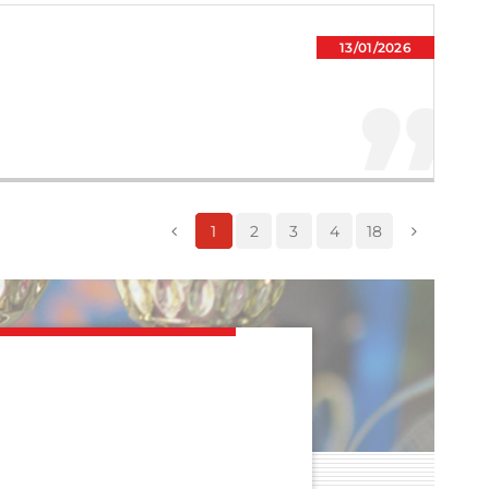
13/01/2026
1
2
3
4
18