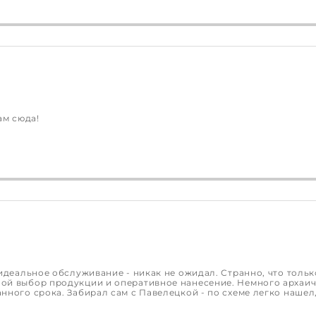
ам сюда!
идеальное обслуживание - никак не ожидал. Странно, что только
й выбор продукции и оперативное нанесение. Немного архаичн
нного срока. Забирал сам с Павелецкой - по схеме легко нашел