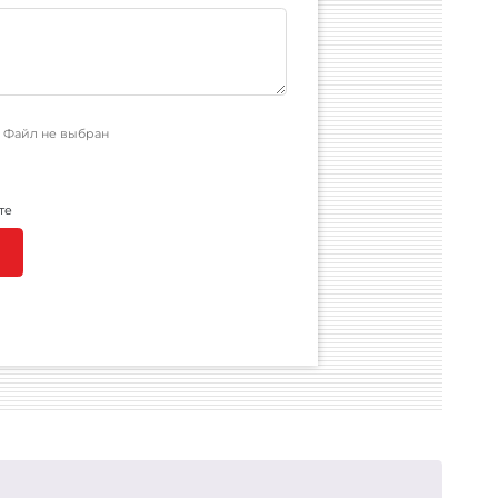
Файл не выбран
те