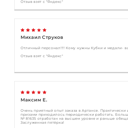
Отзыв взят с "Яндекс"
Михаил Струков
Отличный персонал!!!! Кому нужны Кубки и медали- в
Отзыв взят с "Яндекс"
Максим Е.
Очень приятный опыт заказа в Артансе. Практически 
призами приходилось периодически работать.
Большо
№ 81635 отработан на высшем уровне и раньше обеща
Заслуженная пятёрка!