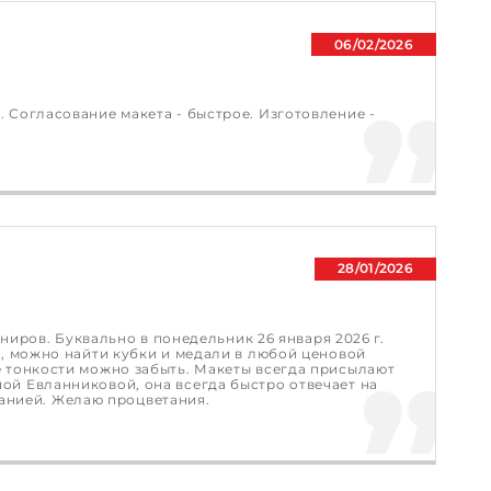
06/02/2026
. Согласование макета - быстрое. Изготовление -
28/01/2026
ров. Буквально в понедельник 26 января 2026 г.
в, можно найти кубки и медали в любой ценовой
ие тонкости можно забыть. Макеты всегда присылают
ной Евланниковой, она всегда быстро отвечает на
анией. Желаю процветания.