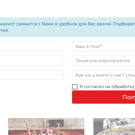
алист свяжется с Вами в удобное для Вас время. Подбере
тия.
Я согласен на обработк
Пол