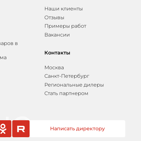
Наши клиенты
Отзывы
Примеры работ
Вакансии
варов в
Контакты
мма
Москва
Санкт-Петербург
Региональные дилеры
Стать партнером
Написать директору
sniki
rutube