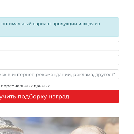
т оптимальный вариант продукции исходя из
у персональных данных
учить подборку наград