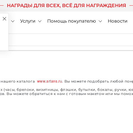
НАГРАДЫ ДЛЯ ВСЕХ, ВСЁ ДЛЯ НАГРАЖДЕНИЯ
нии
Услуги
Помощь покупателю
Новости
www.artans.ru
з нашего каталога
. Вы можете подобрать любой понр
(часы, брелоки, визитницы, флэшки, бутылки, бокалы, ручки, ю
в. Вы можете обратиться к нам с готовым макетом или мы помож
u