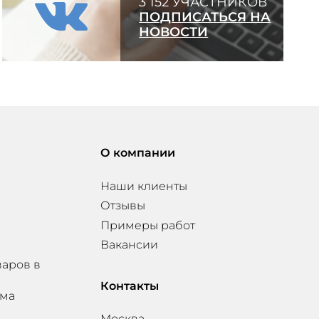
3 152 УЧАСТНИКОВ
ПОДПИСАТЬСЯ НА
НОВОСТИ
О компании
Наши клиенты
Отзывы
Примеры работ
Вакансии
варов в
Контакты
мма
Москва