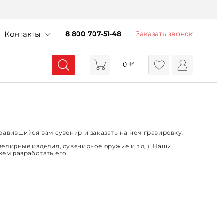
Контакты
8 800 707-51-48
Заказать звонок
0
авившийся вам сувенир и заказать на нем гравировку.
велирные изделия, сувенирное оружие и т.д.). Наши
ем разработать его.