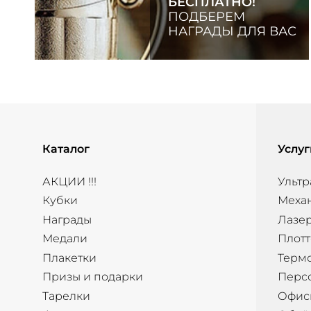
БЕСПЛАТНО!
ПОДБЕРЕМ
НАГРАДЫ ДЛЯ ВАС
Каталог
Услуг
АКЦИИ !!!
Ультр
Кубки
Меха
Награды
Лазер
Медали
Плотт
Плакетки
Терм
Призы и подарки
Перс
Тарелки
Офис