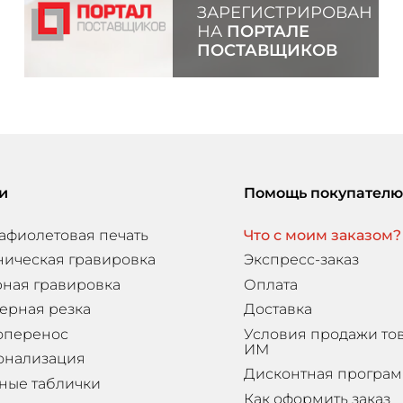
ЗАРЕГИСТРИРОВАН
НА
ПОРТАЛЕ
ПОСТАВЩИКОВ
и
Помощь покупателю
афиолетовая печать
Что с моим заказом?
ническая гравировка
Экспресс-заказ
ная гравировка
Оплата
ерная резка
Доставка
оперенос
Условия продажи то
ИМ
онализация
Дисконтная програ
ные таблички
Как оформить заказ