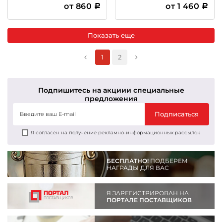
Баскетбол
от 860
от 1 460
Показать еще
1
2
Подпишитесь на акции
и специальные
предложения
Подписаться
Я согласен на получение рекламно-информационных рассылок
БЕСПЛАТНО!
ПОДБЕРЕМ
НАГРАДЫ ДЛЯ ВАС
Я ЗАРЕГИСТРИРОВАН НА
ПОРТАЛЕ ПОСТАВЩИКОВ