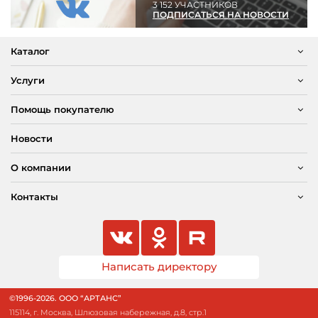
3 152 УЧАСТНИКОВ
ПОДПИСАТЬСЯ НА НОВОСТИ
Каталог
Услуги
Помощь покупателю
Новости
О компании
Контакты
Написать директору
©1996-2026. ООО “АРТАНС”
115114, г. Москва, Шлюзовая набережная, д.8, стр.1