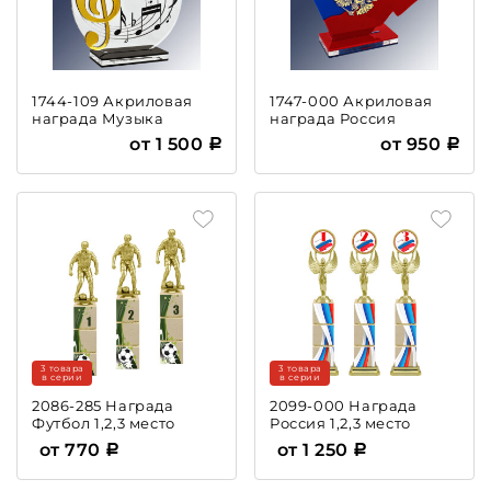
1744-109 Акриловая
1747-000 Акриловая
награда Музыка
награда Россия
от 1 500
от 950
3 товара
3 товара
в серии
в серии
2086-285 Награда
2099-000 Награда
Футбол 1,2,3 место
Россия 1,2,3 место
от 770
от 1 250