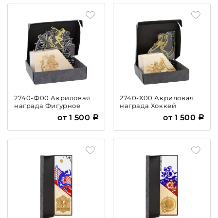
2740-Ф00 Акриловая
2740-Х00 Акриловая
награда Фигурное
награда Хоккей
катание
от 1 500
от 1 500