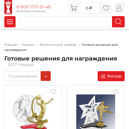
8 800 707-51-48
0
бесплатно по России
Главная
Каталог
Тематический подбор
Готовые решения для
награждения
Готовые решения для награждения
2477 товаров
По умолчанию
Фильтр