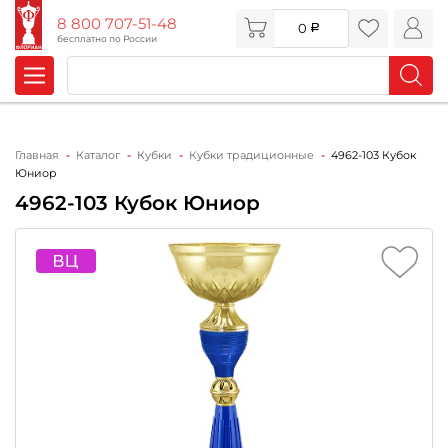
8 800 707-51-48
0
бесплатно по России
Главная
Каталог
Кубки
Кубки традиционные
4962-103 Кубок
Юниор
4962-103 Кубок Юниор