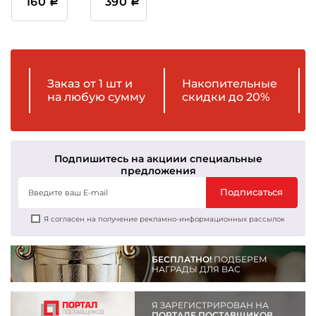
160
390
Заказ от 1 шт и
Накопительные
на любую сумму
скидки до 20%
Подпишитесь на акции
и специальные
предложения
Подписаться
Я согласен на получение рекламно-информационных рассылок
БЕСПЛАТНО!
ПОДБЕРЕМ
НАГРАДЫ ДЛЯ ВАС
Я ЗАРЕГИСТРИРОВАН НА
ПОРТАЛЕ ПОСТАВЩИКОВ