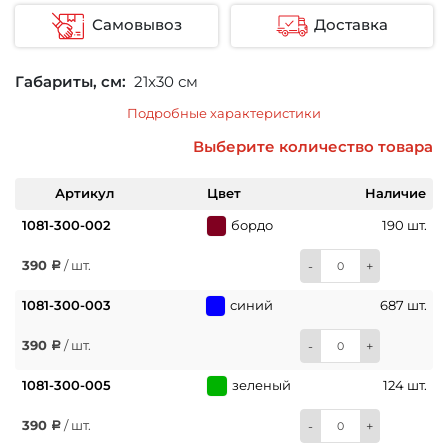
Самовывоз
Доставка
Габариты, см:
21x30 см
Подробные характеристики
Выберите количество товара
Артикул
Цвет
Наличие
1081-300-002
бордо
190 шт.
390
/ шт.
-
+
1081-300-003
синий
687 шт.
390
/ шт.
-
+
1081-300-005
зеленый
124 шт.
390
/ шт.
-
+