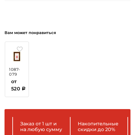
Вам может понравиться
1087-
079
Рамка
от
пластиковая
520
Заказ от 1 шт и
Накопительные
на любую сумму
скидки до 20%