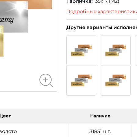
Табличка:
35х17 (М2)
Подробные характеристик
Другие варианты исполне
Цвет
Наличие
золото
31851 шт.