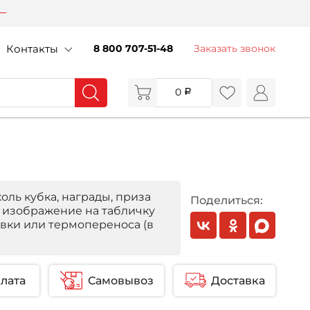
Контакты
8 800 707-51-48
Заказать звонок
0
оль кубка, награды, приза
Поделиться:
 изображение на табличку
вки или термопереноса (в
лата
Самовывоз
Доставка