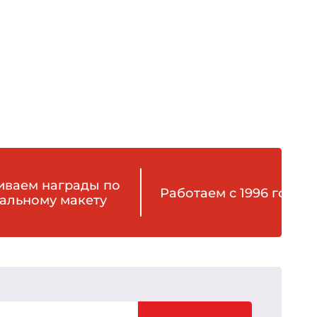
иваем награды по
Работаем с 1996 года
альному макету