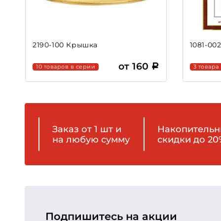
2190-100 Крышка
1081-00
от 160
10 товаров в серии
3 товара
Заказ от 1 шт и
Накопитель
на любую сумму
скидки до 20
Подпишитесь на акции