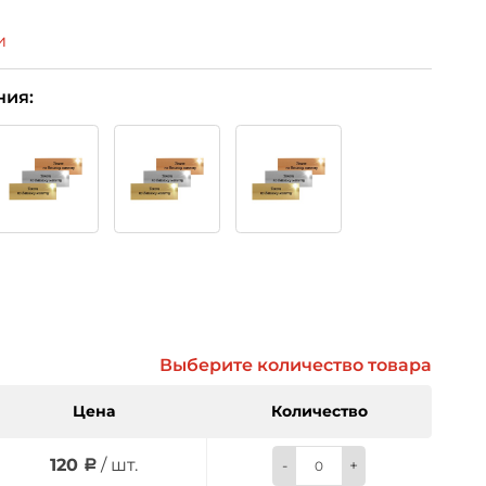
и
ния:
Выберите количество товара
Цена
Количество
120
/ шт.
-
+