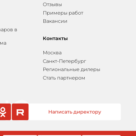
Отзывы
Примеры работ
Вакансии
варов в
Контакты
мма
Москва
Санкт-Петербург
Региональные дилеры
Стать партнером
Написать директору
sniki
rutube