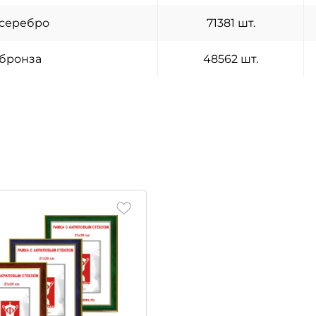
серебро
71381 шт.
бронза
48562 шт.