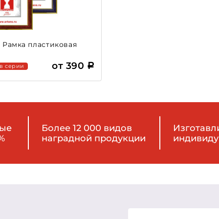
2 Рамка пластиковая
от 390
 в серии
ные
Более 12 000 видов
Изготавл
%
наградной продукции
индивиду