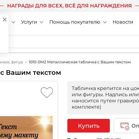
НАГРАДЫ ДЛЯ ВСЕХ, ВСЁ ДЛЯ НАГРАЖДЕНИЯ
нии
Услуги
Помощь покупателю
Новости
ризов, фигур
1010-0М2 Металлическая табличка c Вашим текстом
 c Вашим текстом
Табличка крепится на цок
или фигуры. Надпись или
наносится путем гравиро
комплекте)
Купить
Оп