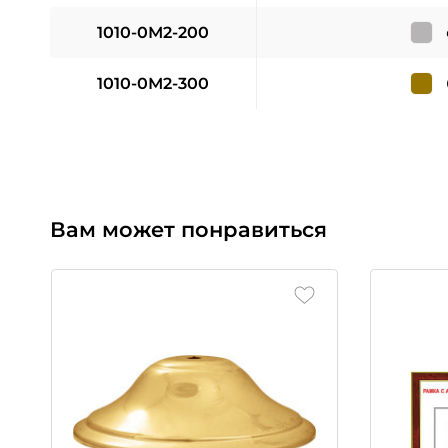
1010-0М2-200
1010-0М2-300
Вам может понравиться