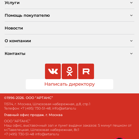
Услуги
Помощь покупателю
Новости
О компании
Контакты
Написать директору
©1996-2026. ООО “АРТАНС”
115114, г. Москва, Шлюзовая набережная, д.8, стр.1
Телефон:
+7 (495) 730-51-48
;
info@artans.ru
Главный офис продаж. г. Москва
ООО “АРТАНС”
Наш офис, выставочный зал и пункт выдачи заказов: 5 минут пешком от
м.Павелецкая, Шлюзовая набережная, 8с1
+7 (495) 730-51-48
info@artans.ru