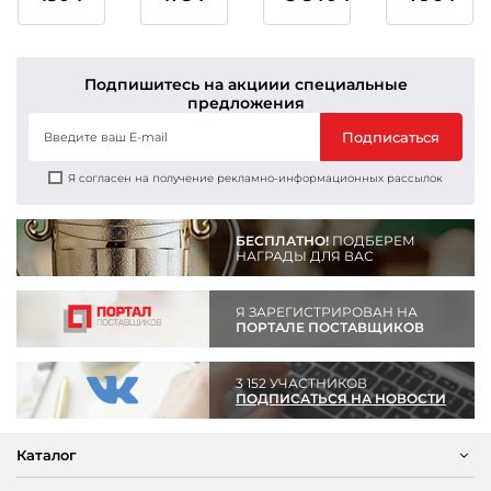
1,2,3
1,2,3
место
место
Подпишитесь на акции
и специальные
предложения
Подписаться
Я согласен на получение рекламно-информационных рассылок
БЕСПЛАТНО!
ПОДБЕРЕМ
НАГРАДЫ ДЛЯ ВАС
Я ЗАРЕГИСТРИРОВАН НА
ПОРТАЛЕ ПОСТАВЩИКОВ
3 152 УЧАСТНИКОВ
ПОДПИСАТЬСЯ НА НОВОСТИ
Каталог