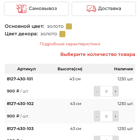
Самовывоз
Доставка
Основной цвет:
золото
Цвет декора:
золото
Подробные характеристики
Выберите количество товара
Артикул
Высота(см)
Наличие
8127-430-101
43 см
1230 шт.
900
/ шт.
-
+
8127-430-102
43 см
1230 шт.
900
/ шт.
-
+
8127-430-103
43 см
1230 шт.