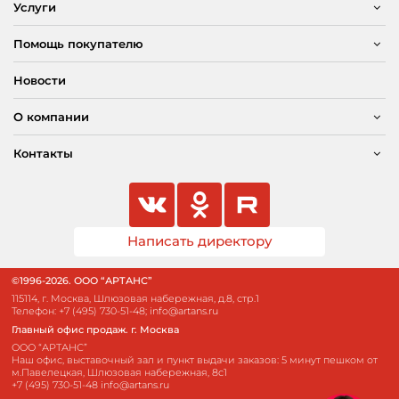
Услуги
Помощь покупателю
Новости
О компании
Контакты
Написать директору
©1996-2026. ООО “АРТАНС”
115114, г. Москва, Шлюзовая набережная, д.8, стр.1
Телефон:
+7 (495) 730-51-48
;
info@artans.ru
Главный офис продаж. г. Москва
ООО “АРТАНС”
Наш офис, выставочный зал и пункт выдачи заказов: 5 минут пешком от
м.Павелецкая, Шлюзовая набережная, 8с1
+7 (495) 730-51-48
info@artans.ru