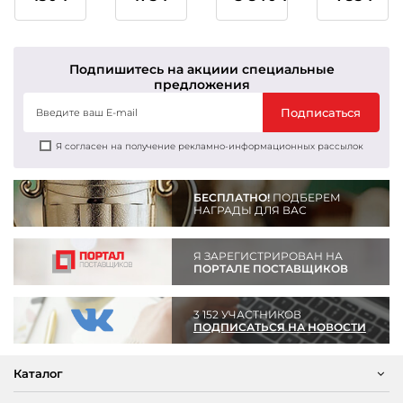
1,2,3
1,2,3
место
место
Подпишитесь на акции
и специальные
предложения
Подписаться
Я согласен на получение рекламно-информационных рассылок
БЕСПЛАТНО!
ПОДБЕРЕМ
НАГРАДЫ ДЛЯ ВАС
Я ЗАРЕГИСТРИРОВАН НА
ПОРТАЛЕ ПОСТАВЩИКОВ
3 152 УЧАСТНИКОВ
ПОДПИСАТЬСЯ НА НОВОСТИ
Каталог