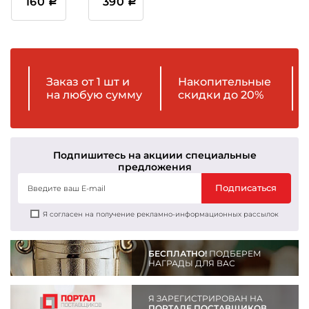
160
390
Заказ от 1 шт и
Накопительные
на любую сумму
скидки до 20%
Подпишитесь на акции
и специальные
предложения
Подписаться
Я согласен на получение рекламно-информационных рассылок
БЕСПЛАТНО!
ПОДБЕРЕМ
НАГРАДЫ ДЛЯ ВАС
Я ЗАРЕГИСТРИРОВАН НА
ПОРТАЛЕ ПОСТАВЩИКОВ