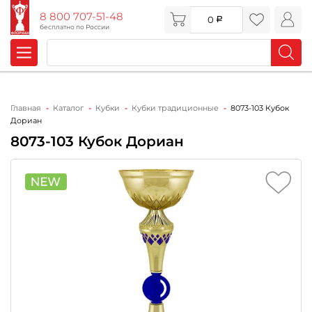
8 800 707-51-48
0
бесплатно по России
Главная
Каталог
Кубки
Кубки традиционные
8073-103 Кубок
Дориан
8073-103 Кубок Дориан