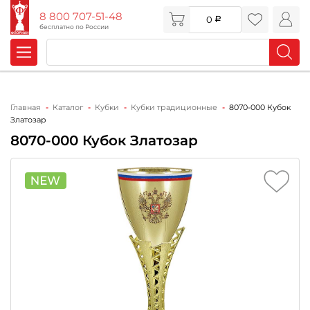
8 800 707-51-48
0
бесплатно по России
Главная
Каталог
Кубки
Кубки традиционные
8070-000 Кубок
Златозар
8070-000 Кубок Златозар