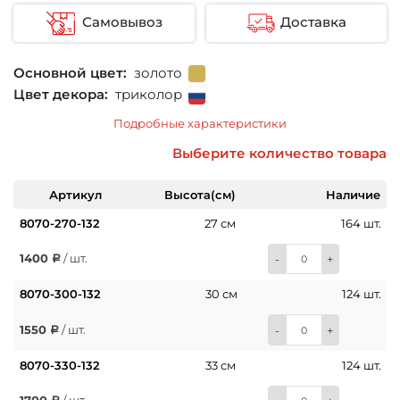
Самовывоз
Доставка
Основной цвет:
золото
Цвет декора:
триколор
Подробные характеристики
Выберите количество товара
Артикул
Высота(см)
Наличие
8070-270-132
27 см
164 шт.
1400
/ шт.
-
+
8070-300-132
30 см
124 шт.
1550
/ шт.
-
+
8070-330-132
33 см
124 шт.