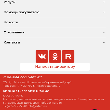
Услуги
Помощь покупателю
Новости
О компании
Контакты
Написать директору
©1996-2026. ООО “АРТАНС”
115114, г. Москва, Шлюзовая набережная, д.8, стр.1
Телефон:
+7 (495) 730-51-48
;
info@artans.ru
Главный офис продаж. г. Москва
ООО “АРТАНС”
Наш офис, выставочный зал и пункт выдачи заказов: 5 минут пешком от
м.Павелецкая, Шлюзовая набережная, 8с1
+7 (495) 730-51-48
info@artans.ru