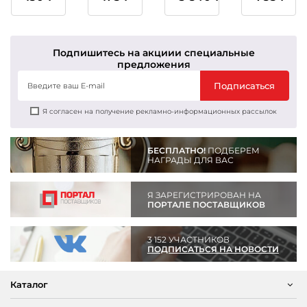
1,2,3
1,2,3
место
место
Подпишитесь на акции
и специальные
предложения
Подписаться
Я согласен на получение рекламно-информационных рассылок
БЕСПЛАТНО!
ПОДБЕРЕМ
НАГРАДЫ ДЛЯ ВАС
Я ЗАРЕГИСТРИРОВАН НА
ПОРТАЛЕ ПОСТАВЩИКОВ
3 152 УЧАСТНИКОВ
ПОДПИСАТЬСЯ НА НОВОСТИ
Каталог