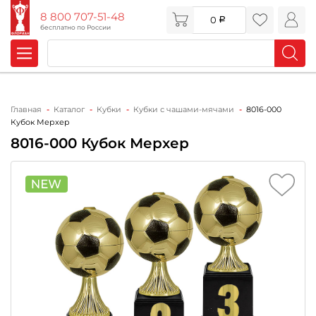
8 800 707-51-48
0
бесплатно по России
Главная
Каталог
Кубки
Кубки с чашами-мячами
8016-000
Кубок Мерхер
8016-000 Кубок Мерхер