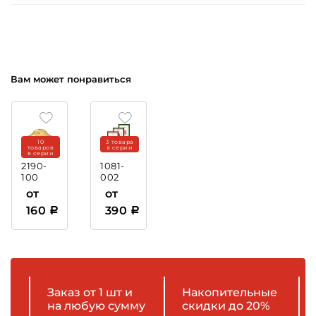
Вам может понравиться
10
3 товара
товаров
в серии
в серии
2190-
1081-
100
002
Крышка
Рамка
от
от
пластиковая
160
390
Заказ от 1 шт и
Накопительные
на любую сумму
скидки до 20%