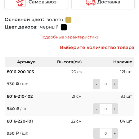
Самовывоз
Доставка
Основной цвет:
золото
Цвет декора:
черный
Подробные характеристики
Выберите количество товара
Артикул
Высота(см)
Наличие
8016-200-103
20 см
121 шт.
930
/ шт.
-
+
8016-210-102
21 см
93 шт.
940
/ шт.
-
+
8016-220-101
22 см
84 шт.
950
/ шт.
-
+