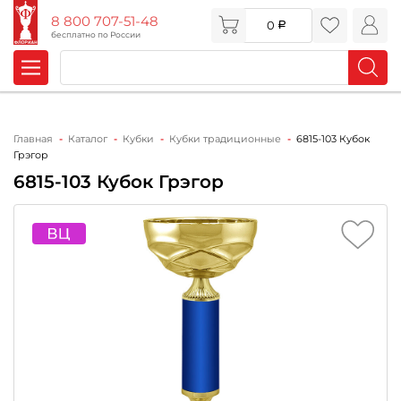
8 800 707-51-48
0
бесплатно по России
Главная
Каталог
Кубки
Кубки традиционные
6815-103 Кубок
Грэгор
6815-103 Кубок Грэгор