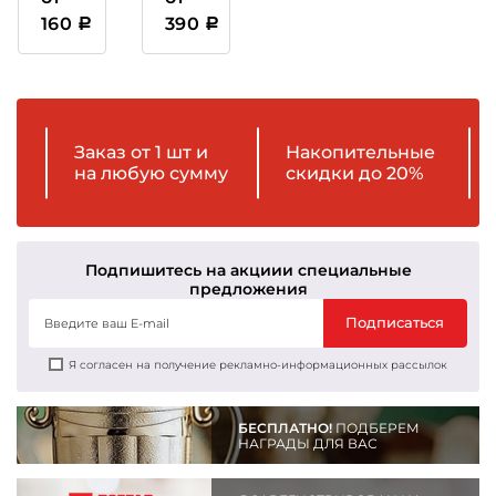
пластиковая
160
390
Заказ от 1 шт и
Накопительные
на любую сумму
скидки до 20%
Подпишитесь на акции
и специальные
предложения
Подписаться
Я согласен на получение рекламно-информационных рассылок
БЕСПЛАТНО!
ПОДБЕРЕМ
НАГРАДЫ ДЛЯ ВАС