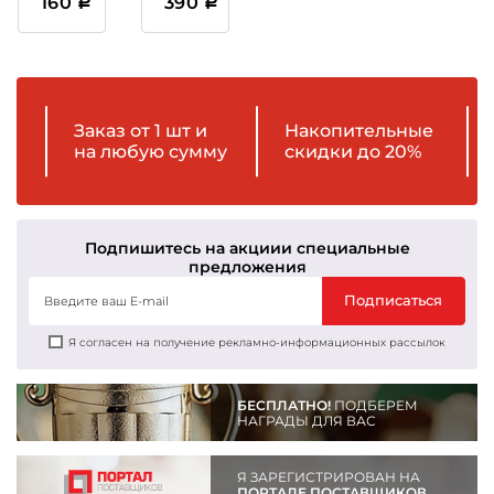
160
390
Заказ от 1 шт и
Накопительные
на любую сумму
скидки до 20%
Подпишитесь на акции
и специальные
предложения
Подписаться
Я согласен на получение рекламно-информационных рассылок
БЕСПЛАТНО!
ПОДБЕРЕМ
НАГРАДЫ ДЛЯ ВАС
Я ЗАРЕГИСТРИРОВАН НА
ПОРТАЛЕ ПОСТАВЩИКОВ