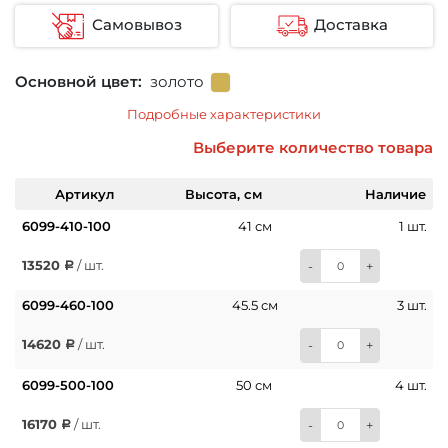
Самовывоз
Доставка
Основной цвет:
золото
Подробные характеристики
Выберите количество товара
Артикул
Высота, см
Наличие
6099-410-100
41 см
1 шт.
13520
/ шт.
-
+
6099-460-100
45.5 см
3 шт.
14620
/ шт.
-
+
6099-500-100
50 см
4 шт.
16170
/ шт.
-
+