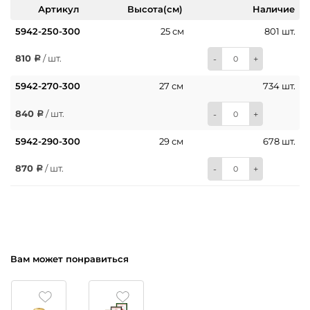
Артикул
Высота(см)
Наличие
5942-250-300
25 см
801 шт.
810
/ шт.
-
+
5942-270-300
27 см
734 шт.
840
/ шт.
-
+
5942-290-300
29 см
678 шт.
870
/ шт.
-
+
Вам может понравиться