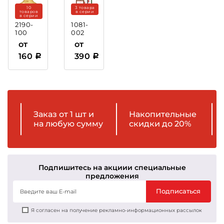
10
3 товара
товаров
в серии
в серии
2190-
1081-
100
002
Крышка
Рамка
от
от
пластиковая
160
390
Заказ от 1 шт и
Накопительные
на любую сумму
скидки до 20%
Подпишитесь на акции
и специальные
предложения
Подписаться
Я согласен на получение рекламно-информационных рассылок