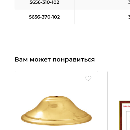
5656-310-102
5656-370-102
Вам может понравиться