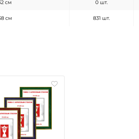
32 см
0 шт.
38 см
831 шт.