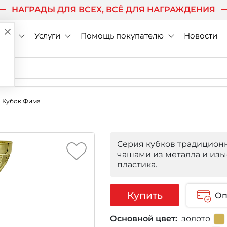
НАГРАДЫ ДЛЯ ВСЕХ, ВСЁ ДЛЯ НАГРАЖДЕНИЯ
нии
Услуги
Помощь покупателю
Новости
2 Кубок Фима
Серия кубков традицион
чашами из металла и из
пластика.
Купить
Оп
Основной цвет:
золото