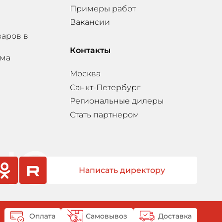
Примеры работ
Вакансии
варов в
Контакты
мма
Москва
Санкт-Петербург
Региональные дилеры
Стать партнером
Написать директору
sniki
rutube
Оплата
Самовывоз
Доставка