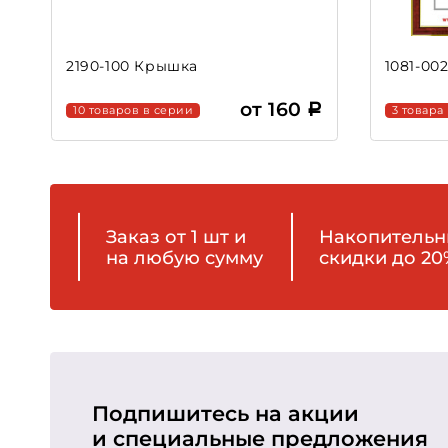
2190-100 Крышка
1081-00
от 160
10 товаров в серии
3 товара
Заказ от 1 шт и
Накопитель
на любую сумму
скидки до 20
Подпишитесь на акции
и специальные предложения