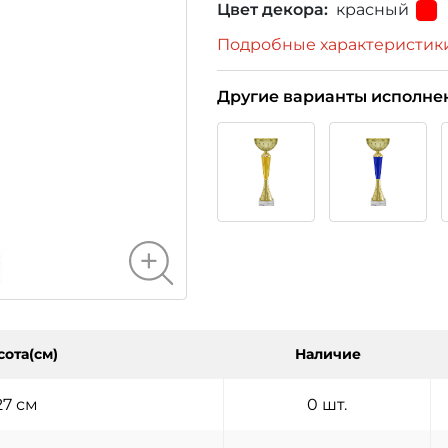
Цвет декора:
красный
Подробные характеристик
Другие варианты исполне
сота(см)
Наличие
27 см
0 шт.