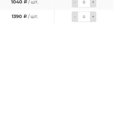
1040
/ шт.
-
+
1390
/ шт.
-
+