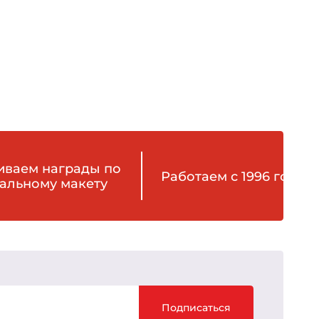
иваем награды по
Работаем с 1996 года
альному макету
Подписаться