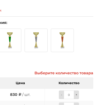
и
ния:
Выберите количество товара
Цена
Количество
830
/ шт.
-
+