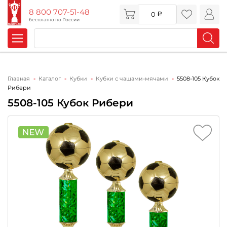
8 800 707-51-48
0
бесплатно по России
Главная
Каталог
Кубки
Кубки с чашами-мячами
5508-105 Кубок
Рибери
5508-105 Кубок Рибери