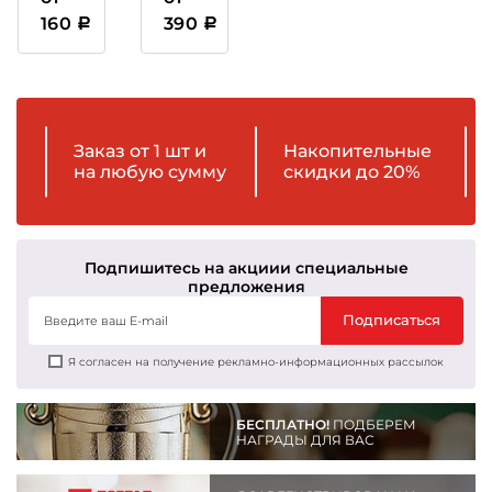
пластиковая
160
390
Заказ от 1 шт и
Накопительные
на любую сумму
скидки до 20%
Подпишитесь на акции
и специальные
предложения
Подписаться
Я согласен на получение рекламно-информационных рассылок
БЕСПЛАТНО!
ПОДБЕРЕМ
НАГРАДЫ ДЛЯ ВАС