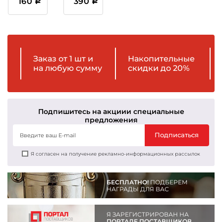
160
390
Заказ от 1 шт и
Накопительные
на любую сумму
скидки до 20%
Подпишитесь на акции
и специальные
предложения
Подписаться
Я согласен на получение рекламно-информационных рассылок
БЕСПЛАТНО!
ПОДБЕРЕМ
НАГРАДЫ ДЛЯ ВАС
Я ЗАРЕГИСТРИРОВАН НА
ПОРТАЛЕ ПОСТАВЩИКОВ