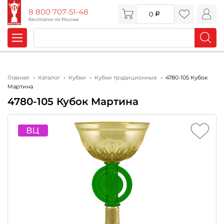
8 800 707-51-48
0
бесплатно по России
Главная
Каталог
Кубки
Кубки традиционные
4780-105 Кубок
Мартина
4780-105 Кубок Мартина