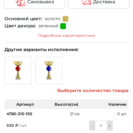
Самовывоз
Доставка
Основной цвет:
золото
Цвет декора:
зеленый
Подробные характеристики
Другие варианты исполнения:
Выберите количество товара
Артикул
Высота(см)
Наличие
4780-210-105
21 см
0 шт.
530
/ шт.
-
+