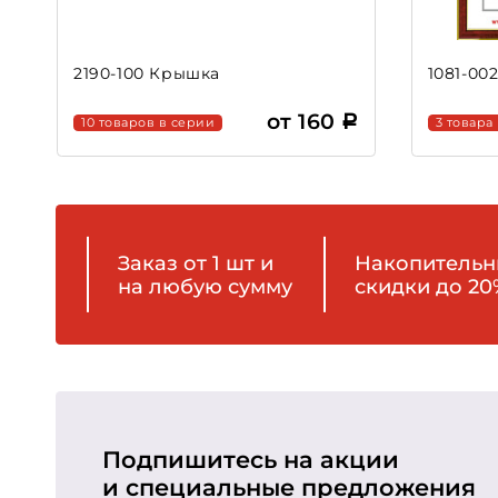
2190-100 Крышка
1081-00
от 160
10 товаров в серии
3 товара
Заказ от 1 шт и
Накопитель
на любую сумму
скидки до 20
Подпишитесь на акции
и специальные предложения