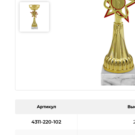
Артикул
Вы
4311-220-102