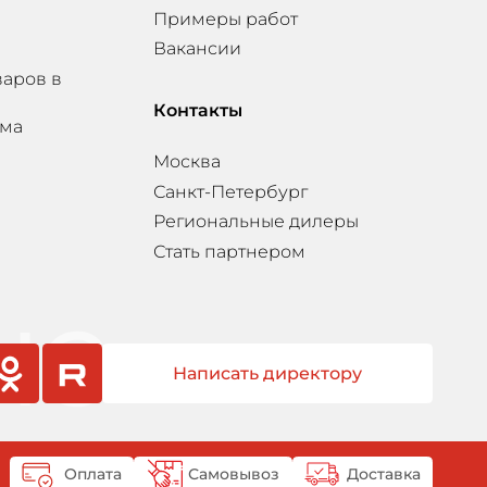
Примеры работ
Вакансии
варов в
Контакты
мма
Москва
Санкт-Петербург
Региональные дилеры
Стать партнером
Написать директору
sniki
rutube
Оплата
Самовывоз
Доставка