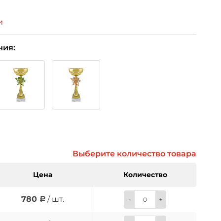
и
ния:
Выберите количество товара
Цена
Количество
780
/ шт.
-
+