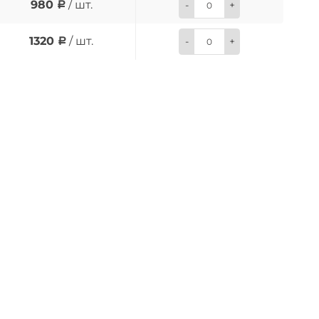
980
/ шт.
-
+
1320
/ шт.
-
+