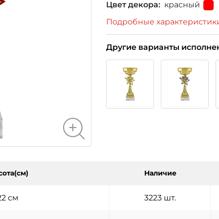
Цвет декора:
красный
Подробные характеристик
Другие варианты исполне
сота(см)
Наличие
22 см
3223 шт.