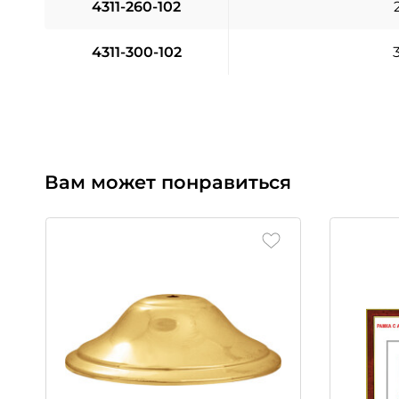
4311-260-102
4311-300-102
Вам может понравиться