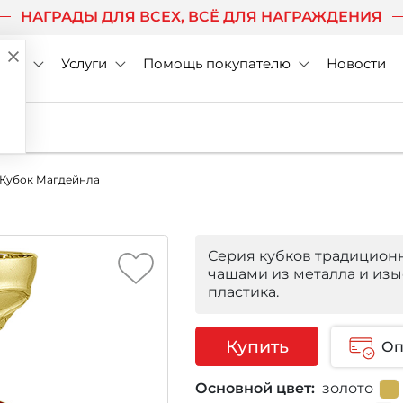
НАГРАДЫ ДЛЯ ВСЕХ, ВСЁ ДЛЯ НАГРАЖДЕНИЯ
нии
Услуги
Помощь покупателю
Новости
2 Кубок Магдейнла
Серия кубков традицион
чашами из металла и из
пластика.
Купить
Оп
Основной цвет:
золото