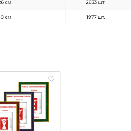
26 см
2833 шт.
30 см
1977 шт.