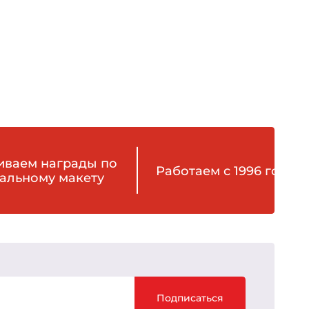
иваем награды по
Работаем с 1996 года
альному макету
Подписаться