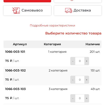
Самовывоз
Доставка
Подробные характеристики
Выберите количество товара
Артикул
Категория
Наличие
1066-003-101
1 категория
201 шт.
75
/ шт.
-
+
1066-003-102
2 категория
151 шт.
75
/ шт.
-
+
1066-003-103
3 категория
49 шт.
75
/ шт.
-
+