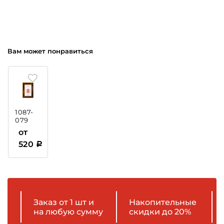
Вам может понравиться
1087-
079
Рамка
от
пластиковая
520
Заказ от 1 шт и
Накопительные
на любую сумму
скидки до 20%