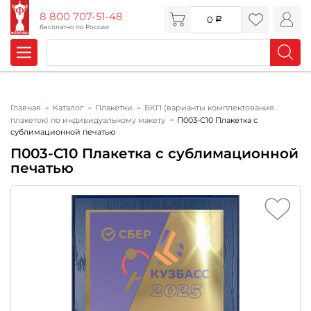
8 800 707-51-48
0
бесплатно по России
Главная
Каталог
Плакетки
ВКП (варианты комплектования
плакеток) по индивидуальному макету
П003-С10 Плакетка с
сублимационной печатью
П003-С10 Плакетка с сублимационной
печатью