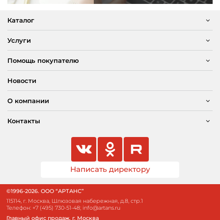
Каталог
Услуги
Помощь покупателю
Новости
О компании
Контакты
Написать директору
©1996-2026. ООО “АРТАНС”
115114, г. Москва, Шлюзовая набережная, д.8, стр.1
Телефон:
+7 (495) 730-51-48
;
info@artans.ru
Главный офис продаж. г. Москва