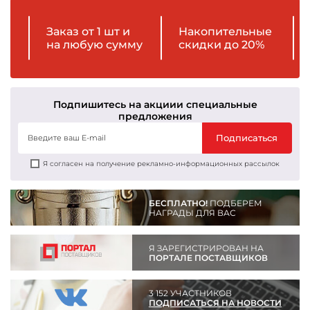
Заказ от 1 шт и
Накопительные
на любую сумму
скидки до 20%
Подпишитесь на акции
и специальные
предложения
Подписаться
Я согласен на получение рекламно-информационных рассылок
БЕСПЛАТНО!
ПОДБЕРЕМ
НАГРАДЫ ДЛЯ ВАС
Я ЗАРЕГИСТРИРОВАН НА
ПОРТАЛЕ ПОСТАВЩИКОВ
3 152 УЧАСТНИКОВ
ПОДПИСАТЬСЯ НА НОВОСТИ